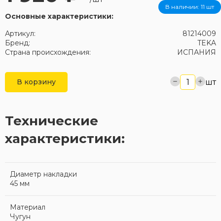
В наличии:
11 шт
Основные характеристики:
Артикул:
81214009
Бренд:
TEKA
Страна происхождения:
ИСПАНИЯ
шт
В корзину
Технические
характеристики:
Диаметр накладки
45 мм
Материал
Чугун