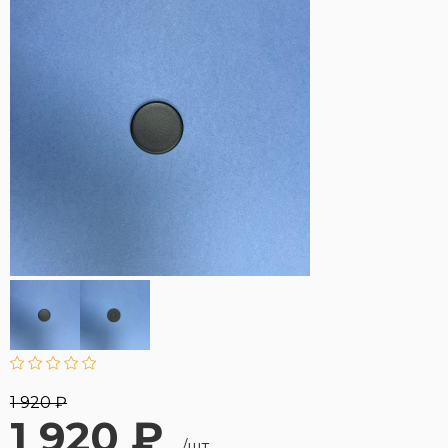
1 920 ₽
1 920 ₽
/шт