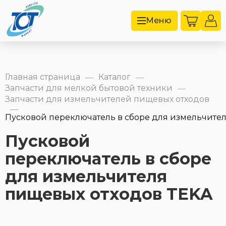
Меню
Главная страница
Каталог
—
—
Запчасти для мелкой бытовой техники
—
Запчасти для измельчителей пищевых отходов
—
Пусковой переключатель в сборе для измельчител
Пусковой
переключатель в сборе
для измельчителя
пищевых отходов TEKA