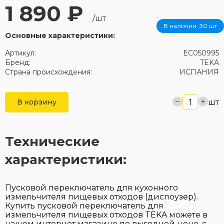
1 890 ₽
/шт
В наличии:
30 шт
Основные характеристики:
Артикул:
EC050995
Бренд:
TEKA
Страна происхождения:
ИСПАНИЯ
шт
В корзину
Технические
характеристики:
Пусковой переключатель для кухонного
измельчителя пищевых отходов (диспоузер).
Купить пусковой переключатель для
измельчителя пищевых отходов TEKA можете в
нашем интернет магазине по выгодной цене, с