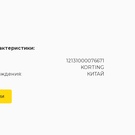
актеристики:
12131000076671
KORTING
ождения:
КИТАЙ
ии