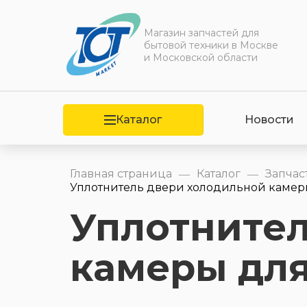
Магазин запчастей для
бытовой техники в Москве
и Московской области
Каталог
Новости
Главная страница
Каталог
Запчас
—
—
Уплотнитель двери холодильной камеры
Уплотнител
камеры для