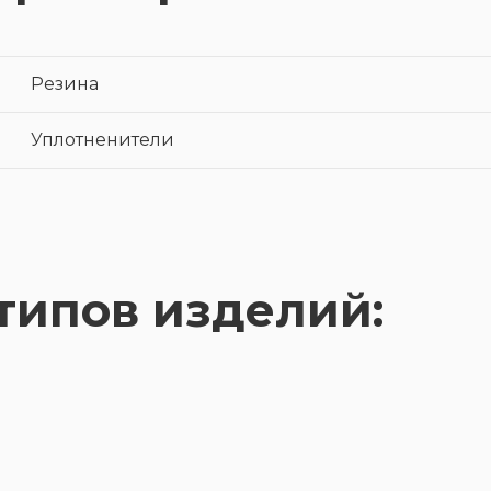
Резина
Уплотненители
типов изделий: