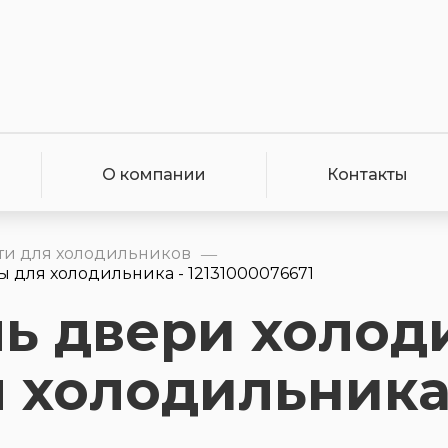
О компании
Контакты
ти для холодильников
—
 для холодильника - 12131000076671
ь двери холод
 холодильника