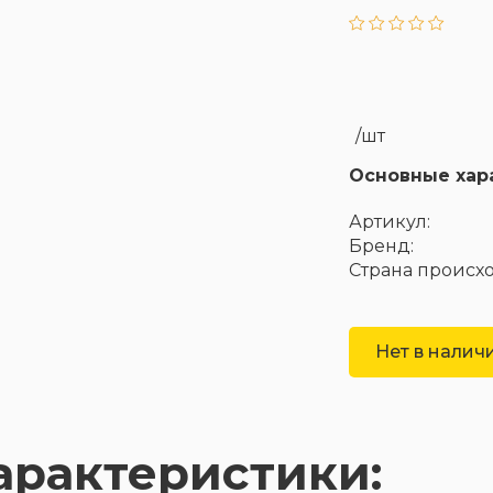
/шт
Основные хар
Артикул:
Бренд:
Страна происх
Нет в налич
арактеристики: