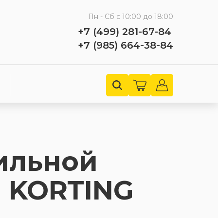
Пн - Сб с 10:00 до 18:00
+7 (499) 281-67-84
+7 (985) 664-38-84
ильной
 KORTING