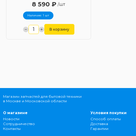
8 590 ₽
/шт
Наличие: 1 шт
В корзину
Магазин запчастей для бытовой техники
в Москве и Московской области
О магазине
Условия покупки
Новости
Способ оплаты
Сотрудничество
Доставка
Контакты
Гарантии