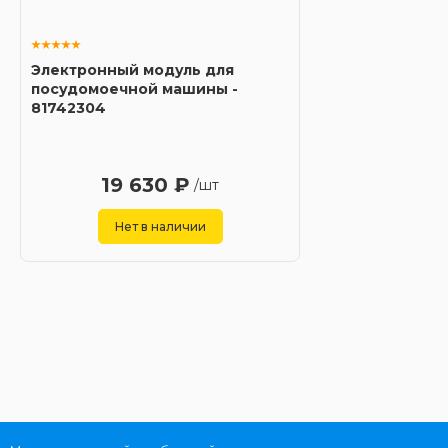
Электронный модуль для
посудомоечной машины -
81742304
19 630 ₽
/шт
Нет в наличии