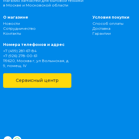
Магазин запчастей для бытовой техники
в Москве и Московской области
О магазине
Условия покупки
Новости
Способ оплаты
Сотрудничество
Доставка
Контакты
Гарантии
Номера телефонов и адрес
+7 (499) 281-67-84
+7 (926) 278-00-61
119620, Москва г, ул Волынская, д.
9, помещ. IV
Сервисный центр