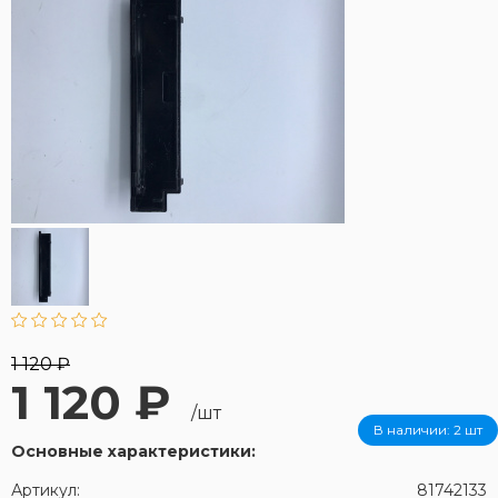
1 120 ₽
1 120 ₽
/шт
В наличии:
2 шт
Основные характеристики:
Артикул:
81742133