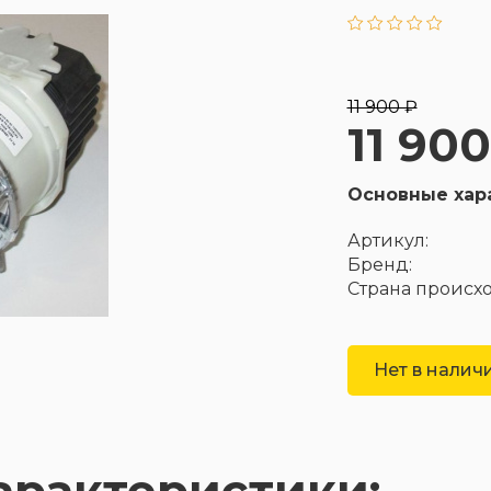
11 900 ₽
11 90
Основные хар
Артикул:
Бренд:
Страна происх
Нет в налич