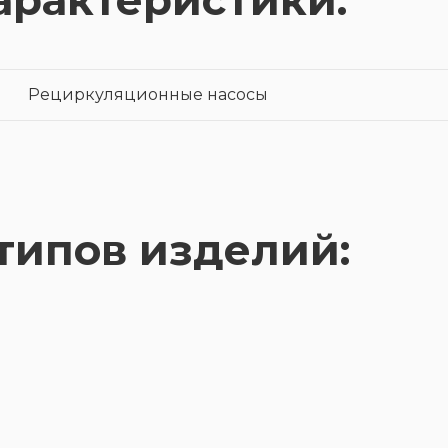
арактеристики:
Рециркуляционные насосы
типов изделий: