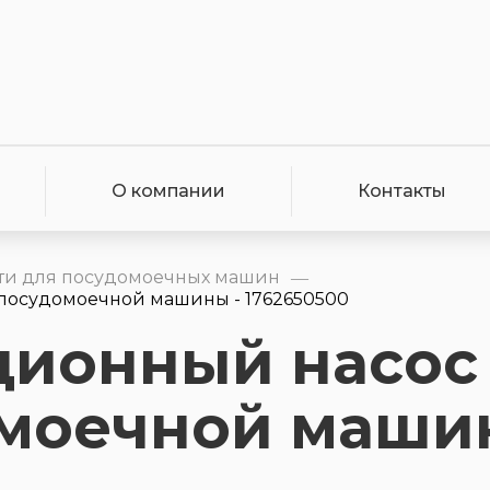
О компании
Контакты
ти для посудомоечных машин
—
посудомоечной машины - 1762650500
ционный насос
омоечной маши