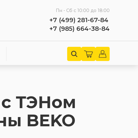
Пн - Сб с 10:00 до 18:00
+7 (499) 281-67-84
+7 (985) 664-38-84
 с ТЭНом
ны BEKO