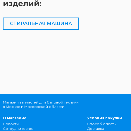
изделий:
СТИРАЛЬНАЯ МАШИНА
Магазин запчастей для бытовой техники
в Москве и Московской области
О магазине
Условия покупки
Новости
Способ оплаты
Сотрудничество
Доставка