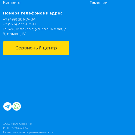
Контакты
Гарантии
Номера телефонов и адрес
+7 (499) 281-67-84
+7 (926) 278-00-61
119620, Москва г, ул Волынская, д.
9, помещ. IV
Сервисный центр
ООО «ТОТ-Сервис»
ИНН 7730668957
Политика конфиденциальности