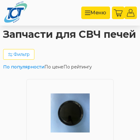
Меню
Запчасти для СВЧ печей
Фильтр
По популярности
По цене
По рейтингу