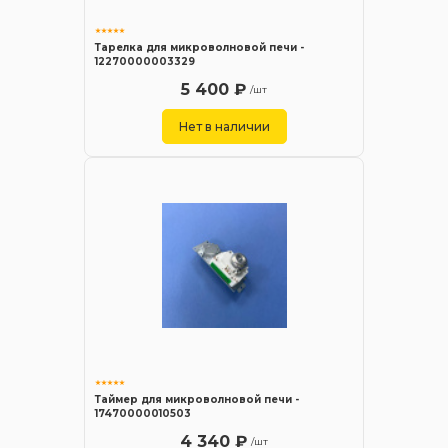
Тарелка для микроволновой печи -
12270000003329
5 400 ₽
/шт
Нет в наличии
Таймер для микроволновой печи -
17470000010503
4 340 ₽
/шт