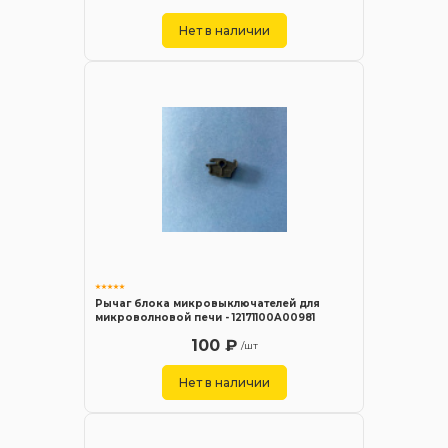
Нет в наличии
Рычаг блока микровыключателей для
микроволновой печи - 12171100A00981
100 ₽
/шт
Нет в наличии