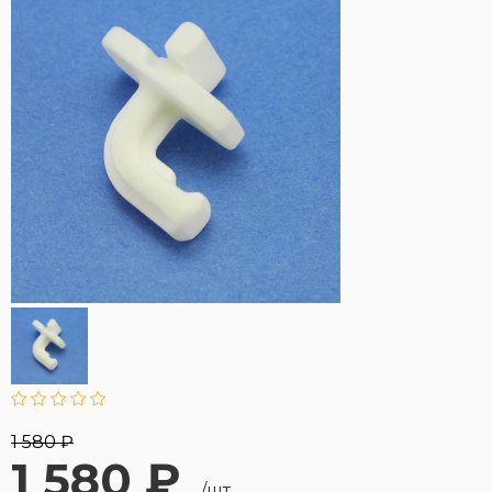
1 580 ₽
1 580 ₽
/шт