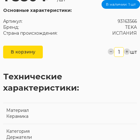
В наличии:
1 шт
Основные характеристики:
Артикул:
93163566
Бренд:
TEKA
Страна происхождения:
ИСПАНИЯ
шт
В корзину
Технические
характеристики:
Материал
Керамика
Категория
Держатели